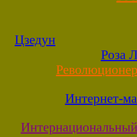
Цзедун
Роза 
Революционер
Интернет-ма
Интернациональный