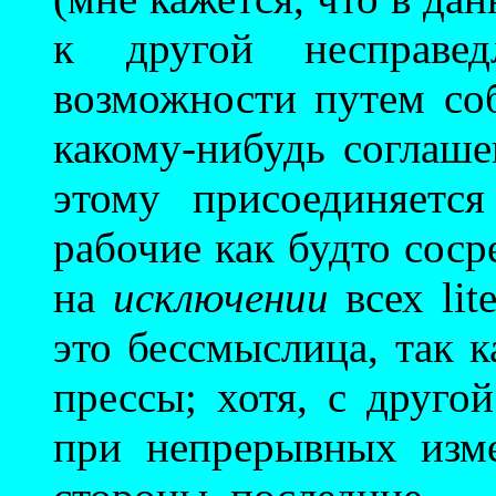
к другой несправе
возможности путем со
какому-нибудь соглаш
этому присоединяется
рабочие как будто соср
на
исключении
всех lit
это бессмыслица, так 
прессы; хотя, с друго
при непрерывных изме