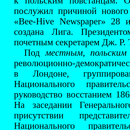
к польским повстанцам. О
послужил причиной нового
«Bee-Hive Newspaper» 28 
создана Лига. Президент
почетным секретарем Дж. Р. 
Под
местным, польским
революционно-демократичес
в Лондоне, группирова
Национального правитель
руководство восстанием 186
На заседании Генерально
присутствии представ
Национального правите