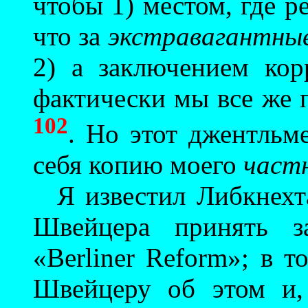
чтобы 1) местом, где р
что за
экстравагантны
2) а заключением кор
фактически мы все же
102
. Но этот джентльме
себя копию моего
частн
Я известил Либкнехта
Швейцера принять за
«Berliner Reform»; в 
Швейцеру об этом и,