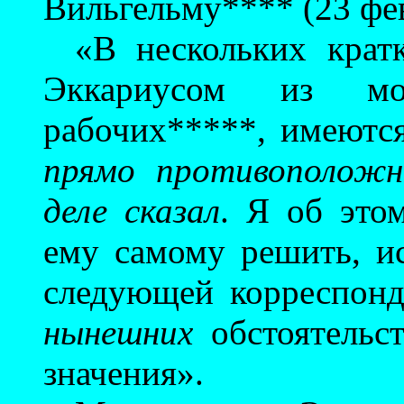
Вильгельму**** (23 фев
«В нескольких крат
Эккариусом из м
рабочих*****, имеютс
прямо противоположн
деле сказал
. Я об это
ему самому решить, ис
следующей корреспонд
нынешних
обстоятельст
значения».