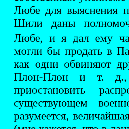
Любе для выяснения п
Шили даны полномоч
Любе, и я дал ему ч
могли бы продать в Па
как одни обвиняют др
Плон-Плон и т. д.
приостановить распр
существующем военно
разумеется, величайша
(мне кажется, что в да