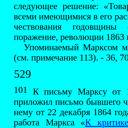
следующее решение: «Товар
всеми имеющимися в его ра
чествования годовщины 
поражение, революции 1863 
Упоминаемый Марксом ми
(см. примечание 113). - 36, 70
529
101
К письму Марксу от 19
приложил письмо бывшего ч
нему от 22 декабря 1864 год
работа Маркса «
К критике