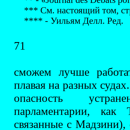
*** См. настоящий том, стр
**** - Уильям Делл. Ред.
71
сможем лучше работа
плавая на разных судах.
опасность устран
парламентарии, как 
связанные с Мадзини), 