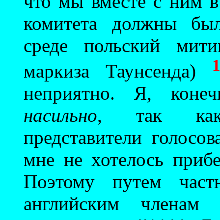
что мы вместе с ним в
комитета должны был
среде польский мити
маркиза Таунсенда)
неприятно. Я, коне
насильно
, так как
представители голосо
мне не хотелось прибе
Поэтому путем част
английским членам