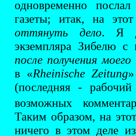
одновременно послал
газеты; итак, на это
оттянуть дело
. Я д
экземпляра Зибелю с
после получения моего
в «
Rheinische Zeitung
»
(последняя - рабочи
возможных коммент
Таким образом, на это
ничего в этом деле и