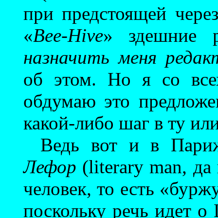
при предстоящей через
«
Bee-Hive
» здешние р
назначить меня редак
об этом. Но я со все
обдумаю это предложе
какой-либо шаг в ту ил
Ведь вот и в Париж
Лефор
(literary man, д
человек, то есть «бурж
поскольку речь идет о 