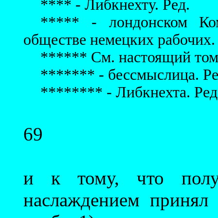
**** - Либкнехту. Ред.
***** - лондонском Ко
обществе немецких рабочих. 
****** См. настоящий том, 
******* - бессмыслица. Ре
******** - Либкнехта. Ред
69
и к тому, что полу
наслаждением принял 