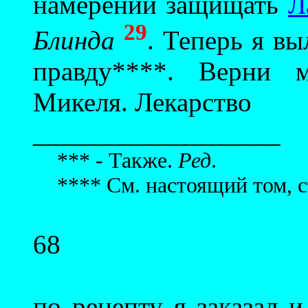
намерении защищать
Л
29
Блинда
. Теперь я в
правду****. Верни 
Микеля. Лекарство
__________________
*** - Также.
Ред
.
**** См. настоящий том, с
68
по рецепту я заказал 