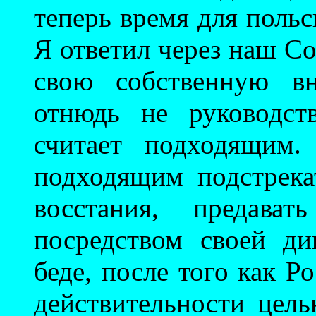
теперь время для поль
Я ответил через наш Со
свою собственную вн
отнюдь не руководст
считает подходящим.
подходящим подстрека
восстания, предава
посредством своей д
беде, после того как Р
действительности цель