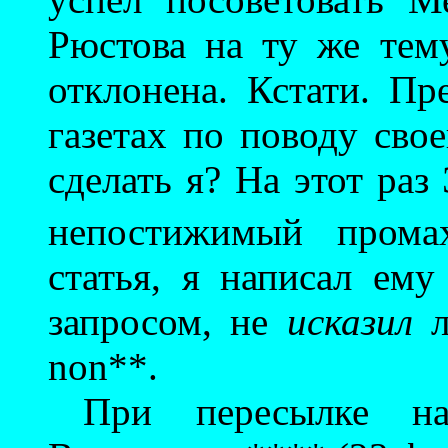
Рюстова на ту же тем
отклонена. Кстати. П
газетах по поводу св
сделать я? На этот раз
непостижимый пром
статья, я написал ему
запросом, не
исказил
л
non**.
При пересылке на