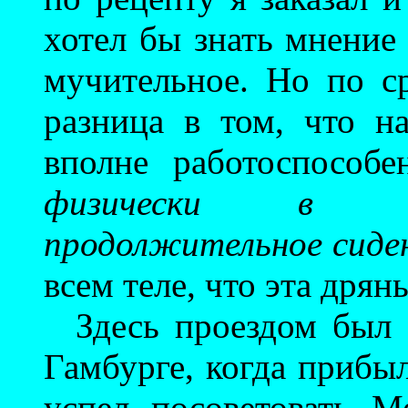
хотел бы знать мнение
мучительное. Но по 
разница в том, что н
вполне работоспособе
физически в со
продолжительное сиде
всем теле, что эта дрян
Здесь проездом был
Гамбурге, когда прибыл
успел посоветовать М