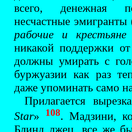
всего, денежная п
несчастные эмигранты 
рабочие и крестьяне
никакой поддержки от
должны умирать с гол
буржуазии как раз те
даже упоминать само н
Прилагается вырез
108
Star
»
. Мадзини, к
Блинд лжец, все же б