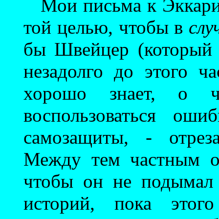
Мои письма к Эккари
той целью, чтобы в
слу
бы Швейцер (который 
незадолго до этого ч
хорошо знает, о ч
воспользоваться оши
самозащиты, - отрез
Между тем частным об
чтобы он не подымал 
историй, пока этого