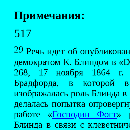
Примечания:
517
29
Речь идет об опубликова
демократом К. Блиндом в «D
268, 17 ноября 1864 г. 
Брадфорда, в которой в
изображалась роль Блинда в
делалась попытка опровергн
работе «
Господин Фогт
» 
Блинда в связи с клеветнич