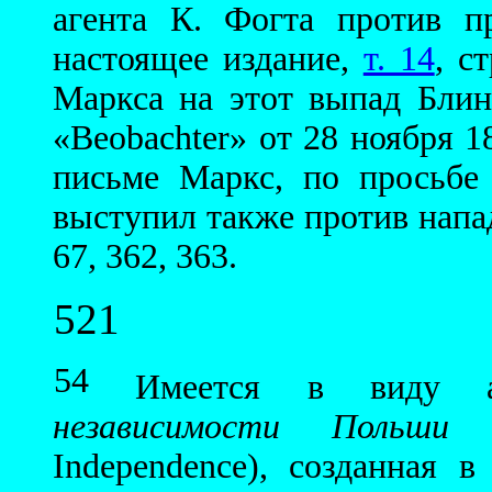
агента К. Фогта против п
настоящее издание,
т. 14
, с
Маркса на этот выпад Блин
«Beobachter» от 28 ноября 18
письме Маркс, по просьбе
выступил также против нападо
67, 362, 363.
521
54
Имеется в виду а
независимости Польши
(
Independence), созданная 