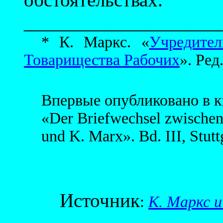
____________________
* К. Маркс. «
Учредите
Товарищества Рабочих
». Ред
Впервые опубликовано в к
«Der Briefwechsel zwischen
und K. Marx». Bd. III, Stutt
Источник
:
К. Маркс и