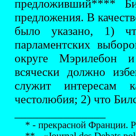
предложивший**** 
предложения. В качеств
было указано, 1) ч
парламентских выборо
округе Мэрилебон и
всячески должно избе
служит интересам ка
честолюбия; 2) что Бил
_______________
* - прекрасной Франции. Р
** - «Journal des Debats poli