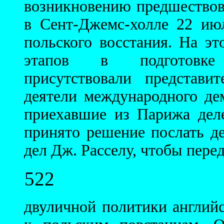
возникновению предшествова
в Сент-Джемс-холле 22 июл
польского восстания. На э
этапов в подготовке 
присутствовали представи
деятели международного де
приехавшие из Парижа дел
принято решение послать д
дел Дж. Расселу, чтобы пере
522
двуличной политики англий