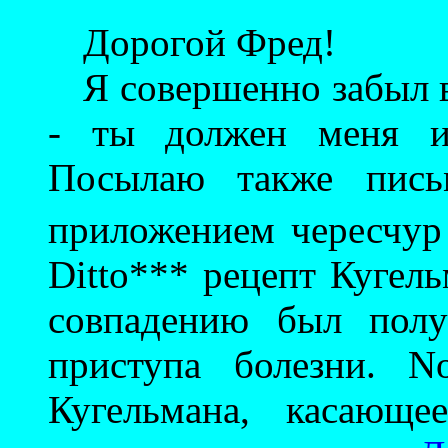
Дорогой Фред!
Я совершенно забыл 
- ты должен меня из
Посылаю также пись
приложением чересчу
Ditto*** рецепт Кугел
совпадению был полу
приступа болезни. N
Кугельмана, касающе