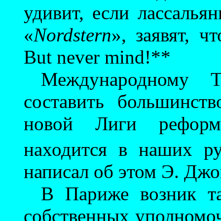
удивит, если лассалья
«
Nordstern
», заявят, 
But never mind!**
Международному Т
составить большинст
новой Лиги рефо
находится в наших р
написал об этом Э. Джо
В Париже возник та
собственных уполномоч