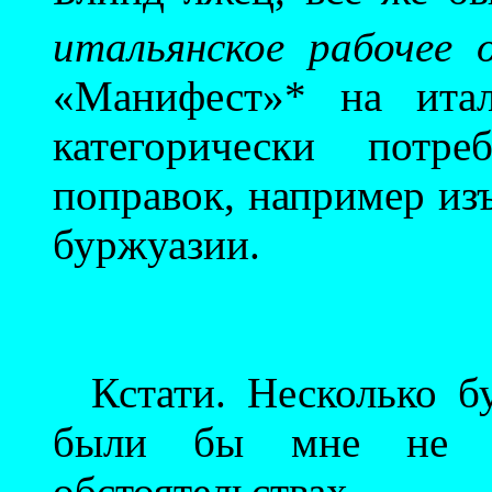
итальянское рабочее 
«Манифест»* на итал
категорически потр
поправок, например из
буржуазии.
Кстати. Несколько б
были бы мне не 
обстоятельствах.