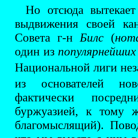
Но отсюда вытекает
выдвижения своей ка
Совета г-н
Билс
(
нот
один из
популярнейших
Национальной лиги не
из основателей н
фактически посре
буржуазией, к тому 
благомыслящий). Пово