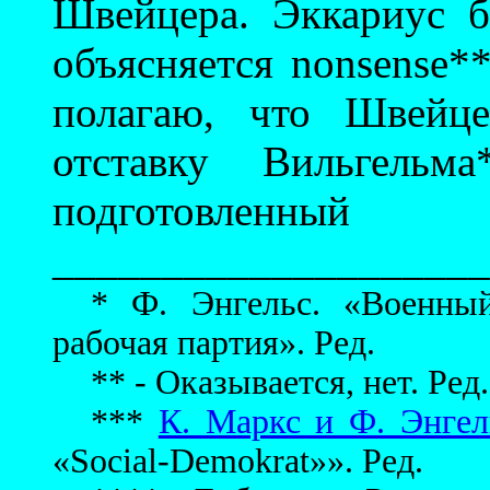
Швейцера. Эккариус б
объясняется nonsense*
полагаю, что Швейц
отставку Вильгель
подготовленный
____________________
* Ф. Энгельс. «Военны
рабочая партия». Ред.
** - Оказывается, нет. Ред.
***
К. Маркс и Ф. Энгел
«Social-Demokrat»». Ред.