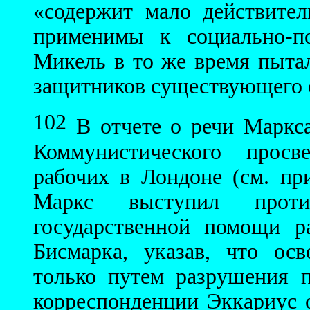
«содержит мало действите
применимы к социально-п
Микель в то же время пытал
защитников существующего ст
102
В отчете о речи Маркса
Коммунистического просв
рабочих в Лондоне (см. пр
Маркс выступил прот
государственной помощи р
Бисмарка, указав, что ос
только путем разрушения 
корреспонденции Эккариус