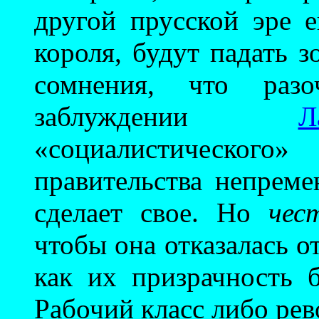
другой прусской эре 
короля, будут падать з
сомнения, что разо
заблуждении
Л
«социалистического»
правительства непреме
сделает свое. Но
чес
чтобы она отказалась о
как их призрачность 
Рабочий класс либо рев