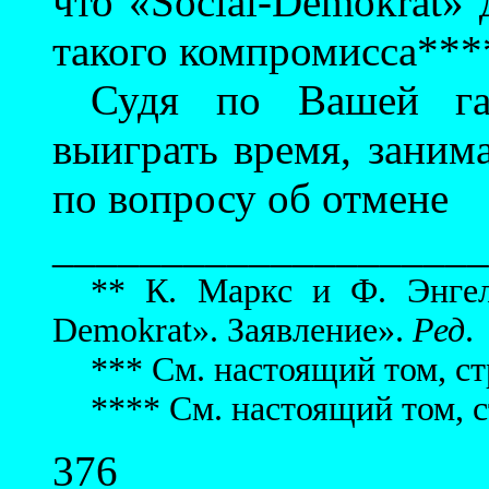
что «Social-Demokrat» 
такого компромисса***
Судя по Вашей газ
выиграть время, зани
по вопросу об отмене
____________________
** К. Маркс и Ф. Энгел
Demokrat». Заявление».
Ред
.
*** См. настоящий том, ст
**** См. настоящий том, с
376