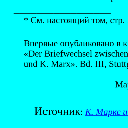
_________________
* См. настоящий том, стр. 
Впервые опубликовано в к
«Der Briefwechsel zwischen
und K. Marx». Bd. III, Stutt
Мар
Источник
:
К. Маркс и