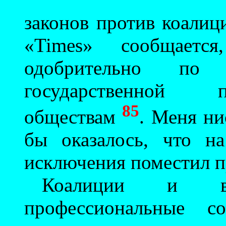
законов против коалиц
«Times» сообщаетс
одобрительно по 
государственной 
85
обществам
. Меня ни
бы оказалось, что н
исключения поместил п
Коалиции и в
профессиональные с