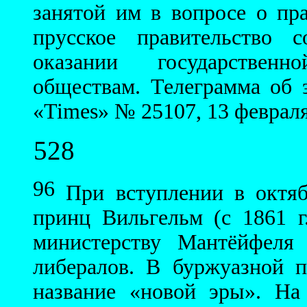
занятой им в вопросе о пра
прусское правительство 
оказании государствен
обществам. Телеграмма об 
«Times» № 25107, 13 февраля 1
528
96
При вступлении в октябр
принц Вильгельм (с 1861 г
министерству Мантёйфеля
либералов. В буржуазной п
название «новой эры». На