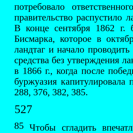
потребовало ответственног
правительство распустило л
В конце сентября 1862 г.
Бисмарка, которое в октяб
ландтаг и начало проводить
средства без утверждения л
в 1866 г., когда после поб
буржуазия капитулировала пе
288, 376, 382, 385.
527
85
Чтобы сгладить впечатл