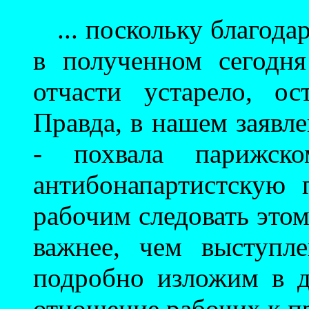
... поскольку благод
в полученном сегодн
отчасти устарело, о
Правда, в нашем заявл
- похвала парижско
антибонапартистскую
рабочим следовать этом
важнее, чем выступл
подробно изложим в д
отношение рабочих к пр