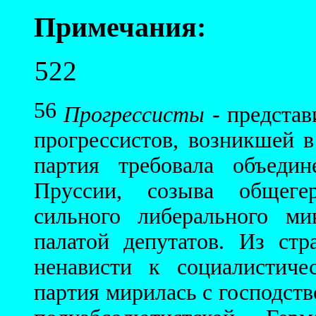
Примечания:
522
56
Прогрессисты
- представ
прогрессистов, возникшей в
партия требовала объеди
Пруссии, созыва общегер
сильного либерального мин
палатой депутатов. Из ст
ненависти к социалистиче
партия мирилась с господств