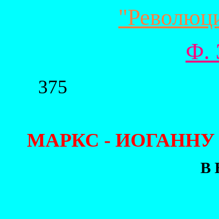
"Революц
Ф. 
375
МАРКС - ИОГАНН
В