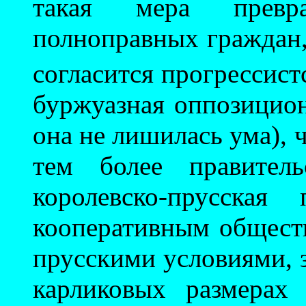
такая мера превр
полноправных граждан, 
согласится прогрессист
буржуазная оппозицион
она не лишилась ума), 
тем более правитель
королевско-прусская
кооперативным обществ
прусскими условиями, з
карликовых размерах