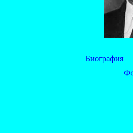
Биография
Фо