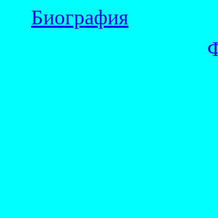
Биография
Фот