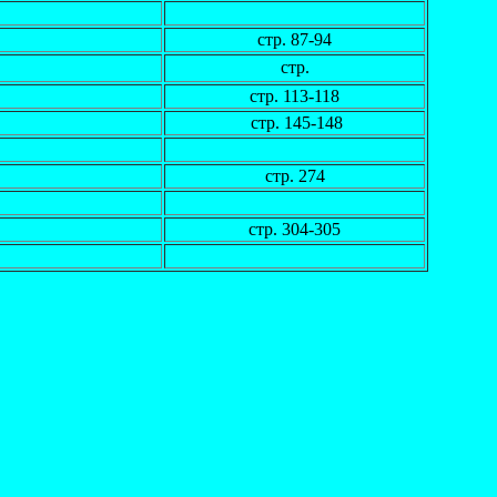
стр. 87-94
стр.
стр. 113-118
стр. 145-148
стр. 274
стр. 304-305