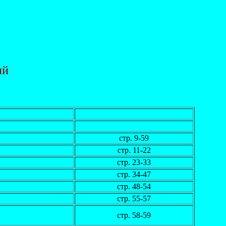
ий
стр. 9-59
стр. 11-22
стр. 23-33
стр. 34-47
стр. 48-54
стр. 55-57
стр. 58-59