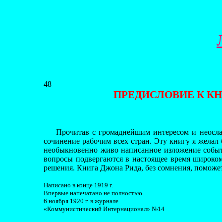
4
8
ПРЕДИСЛОВИЕ К КН
Прочитав с громаднейшим интересом и неос
сочинение рабочим всех стран. Эту книгу я желал 
необыкновенно живо написанное изложение событий
вопросы подвергаются в настоящее время широком
решения. Книга Джона Рида, без сомнения, поможе
Написано в конце 1919 г.
Впервые напечатано не полностью
6 ноября 1920 г. в журнале
«Коммунистический Интернационал» №14