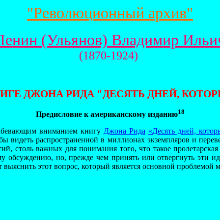
"Революционный архив"
Ленин (Ульянов) Владимир Ильи
(1870-1924)
ИГЕ ДЖОНА РИДА "ДЕСЯТЬ ДНЕЙ, КОТО
18
Предисловие к американскому изданию
лабевающим вниманием книгу
Джона Рида
«Десять дней, кото
бы видеть распространенной в миллионах экземпляров и переве
, столь важных для понимания того, что такое пролетарская 
у обсуждению, но, прежде чем принять или отвергнуть эти ид
т выяснить этот вопрос, который является основной проблемой 