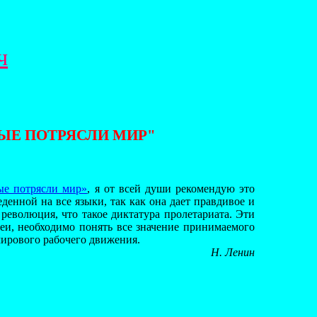
ч
РЫЕ ПОТРЯСЛИ МИР"
рые потрясли мир»
, я от всей души рекомендую это
денной на все языки, так как она дает правдивое и
революция, что такое диктатура пролетариата. Эти
еи, необходимо понять все значение принимаемого
мирового рабочего движения.
Н. Ленин