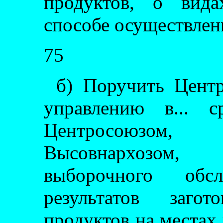
продуктов, о вида
способе осуществлени
75
б) Поручить Центр
управлению в... 
Центросоюзом
Высовнархозом, 
выборочного обс
результатов загот
продуктов на местах