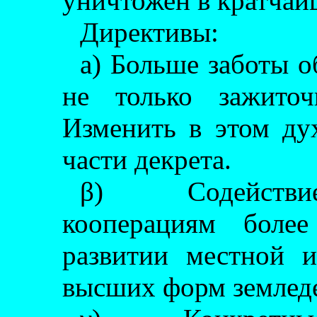
уничтожен в кратчай
Директивы:
а) Больше заботы о
не только зажиточ
Изменить в этом ду
части декрета.
β) Содействи
кооперациям боле
развитии местной 
высших форм землед