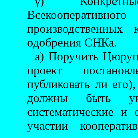
γ) Конкрет
Всекооперативного
производственных 
одобрения СНКа.
а) Поручить Цюруп
проект постанов
публиковать ли его)
должны быть ук
систематические и 
участии кооперати