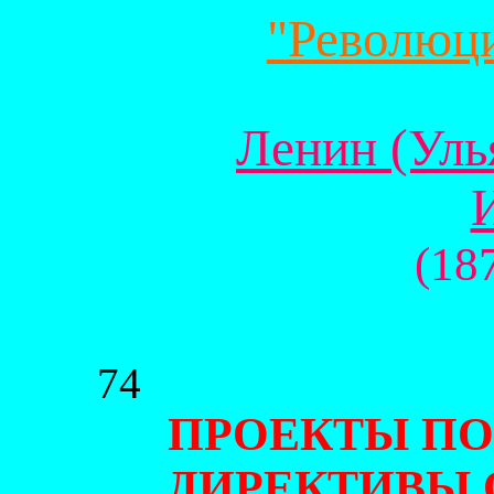
"Революц
Ленин (Уль
(18
74
ПРОЕКТЫ ПО
ДИРЕКТИВЫ 