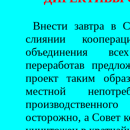
Внести завтра в 
слиянии коопера
объединения все
переработав предл
проект таким обра
местной непотреб
производственног
осторожно, а Совет 