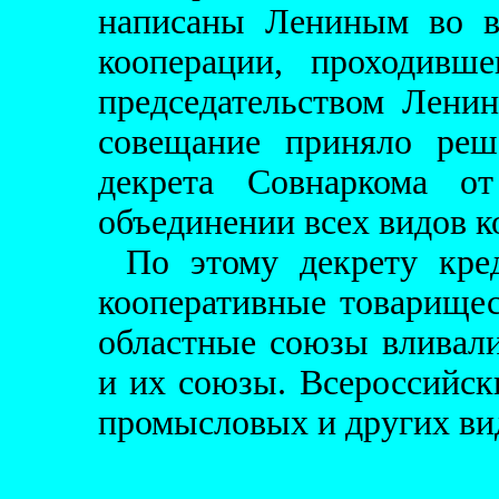
написаны Лениным во в
кооперации, проходивш
председательством Лени
совещание приняло реш
декрета Совнаркома о
объединении всех видов к
По этому декрету кред
кооперативные товарищес
областные союзы вливали
и их союзы. Всероссийск
промысловых и других ви