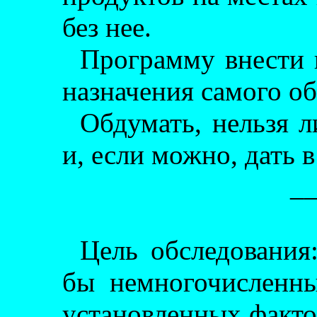
без нее.
Программу внести 
назначения самого об
Обдумать, нельзя л
и, если можно, дать 
_
Цель обследования:
бы немногочисленн
установленных фактов