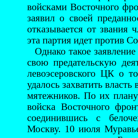
войсками Восточного фро
заявил о своей преданно
отказывается от звания ч
эта партия идет против Со
Однако такое заявление
свою предательскую дея
левоэсеровского ЦК о т
удалось захватить власть 
мятежников. По их план
войска Восточного фрон
соединившись с белоче
Москву. 10 июля Муравье