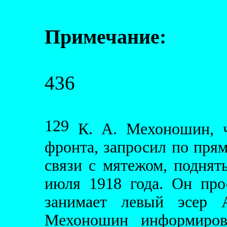
Примечание:
43
6
129
К. А. Мехоношин, ч
фронта, запросил по пря
связи с мятежом, подня
июля 1918 года. Он пр
занимает левый эсер А
Мехоношин информиров