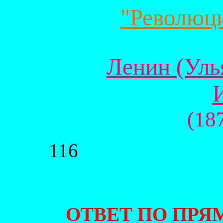
"Революц
Ленин (Уль
(18
116
ОТВЕТ ПО ПРЯ