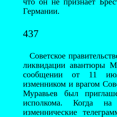
что он не признает Брес
Германии.
437
Советское правительст
ликвидации авантюры Му
сообщении от 11 ию
изменником и врагом Сов
Муравьев был приглаше
исполкома. Когда на
изменнические телегра