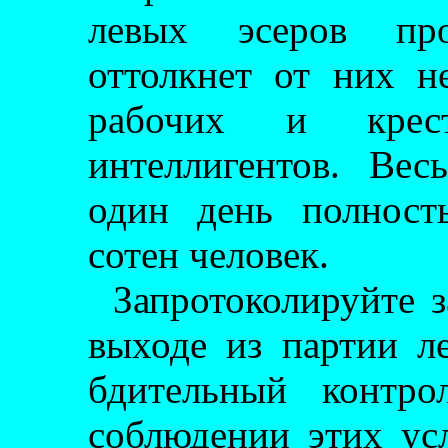
левых эсеров про
оттолкнет от них н
рабочих и кре
интеллигентов. Ве
один день полност
сотен человек.
Запротоколируйте з
выходе из партии л
бдительный контро
соблюдении этих ус