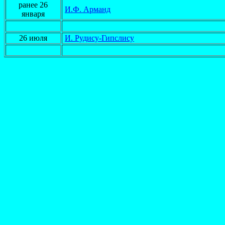
ранее 26
И.Ф. Арманд
января
26 июля
И. Рудису-Гипслису