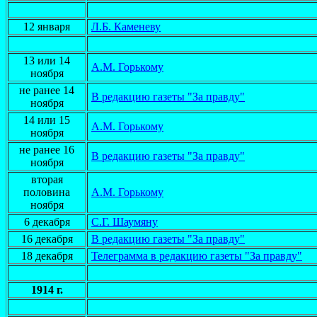
12 января
Л.Б. Каменеву
13 или 14
А.М. Горькому
ноября
не ранее 14
В редакцию газеты "За правду"
ноября
14 или 15
А.М. Горькому
ноября
не ранее 16
В редакцию газеты "За правду"
ноября
вторая
половина
А.М. Горькому
ноября
6 декабря
С.Г. Шаумяну
16 декабря
В редакцию газеты "За правду"
18 декабря
Телеграмма в редакцию газеты "За правду"
1914 г.